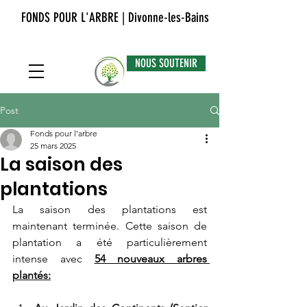
FONDS POUR L'ARBRE | Divonne-les-Bains
NOUS SOUTENIR
Post
Fonds pour l'arbre
25 mars 2025
La saison des
plantations
La saison des plantations est 
maintenant terminée. Cette saison de 
plantation a été particulièrement 
intense avec 
54 nouveaux arbres 
plantés: