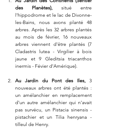
Au Jardin des Continents (Sentier 
des Planètes),
 situé entre 
l'hippodrome et le lac de Divonne-
les-Bains, nous avons planté 48 
arbres. Après les 32 arbres plantés 
au mois de février, 16 nouveaux 
arbres viennent d'être plantés (7 
Cladastris lutea - Virgilier à bois 
jaune et 9 Gleditsia triacanthos 
inermis - Févier d'Amérique).
Au Jardin du Pont des Iles,
 3 
nouveaux arbres ont été plantés : 
un amélanchier en remplacement 
d'un autre amélanchier qui n'avait 
pas survécu, un Pistacia sinensis - 
pistachier et un Tilia henryana - 
tilleul de Henry.